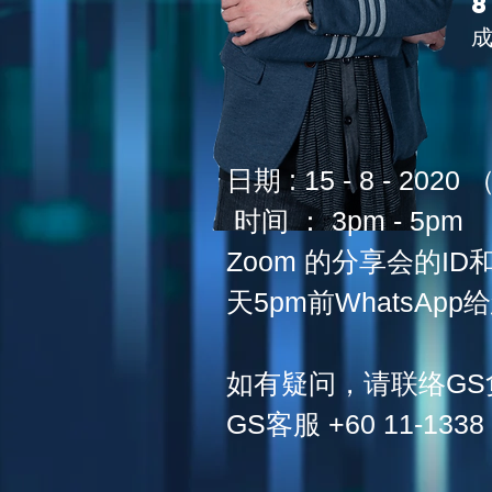
日期 : ​15 - 8 - 20
时间 ： 3pm - 5pm
Zoom 的分享会的ID和
天5pm前WhatsApp
如有疑问，请联络GS
GS客服 +60 11-1338 