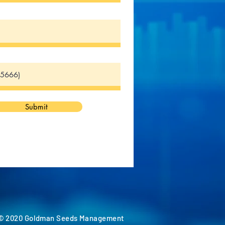
Submit
 © 2020 Goldman Seeds Management