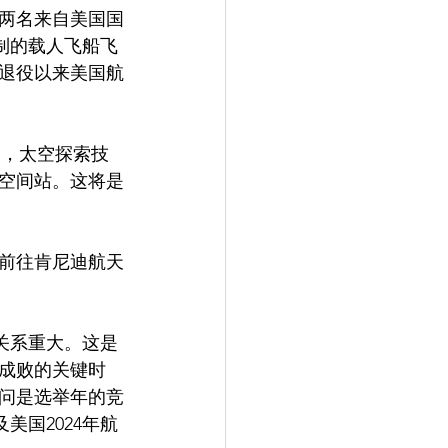
制的载人飞船飞
退役以来美国航
中，太空探索技
际空间站。这将是
日前往肯尼迪航天
关系重大。这是
成败的关键时
问是选举年的竞
美国2024年航