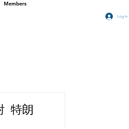
Members
Log In
射 特朗