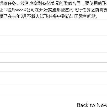
运输任务。波音也拿到42亿美元的类似合同，要使用的飞船
“验证”2是SpaceX公司在开始实施那些签约飞行任务之前
飞船已在去年3月不载人试飞任务中到访过国际空间站。
Back to Ne