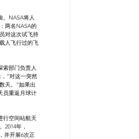
。NASA将人
两名NASA的
官员对这次试飞持
载人飞行过的飞
类探索部门负责人
，“对这一突然
数天。”如果出
天员重返月球计
进行空间站航天
2014年，
作，并开展6次正