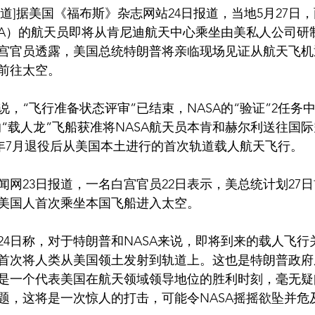
SA）的航天员即将从肯尼迪航天中心乘坐由美私人公司研
宫官员透露，美国总统特朗普将亲临现场见证从航天飞机
前往太空。
说，“飞行准备状态评审”已结束，NASA的“验证”2任务
）的“载人龙”飞船获准将NASA航天员本肯和赫尔利送往国
11年7月退役后从美国本土进行的首次轨道载人航天飞行。
闻网23日报道，一名白宫官员22日表示，美总统计划27
来美国人首次乘坐本国飞船进入太空。
24日称，对于特朗普和NASA来说，即将到来的载人飞行
首次将人类从美国领土发射到轨道上。这也是特朗普政府
是一个代表美国在航天领域领导地位的胜利时刻，毫无疑
题，这将是一次惊人的打击，可能令NASA摇摇欲坠并危及