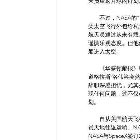
天员重返月球的计划
　　不过，NASA的
类太空飞行外包给私
航天员通过从未有载人
谨慎乐观态度。但他
船进入太空。
　　《华盛顿邮报》称
道格拉斯·洛伟洛突
辞职深感担忧，尤其
现任何问题，这不仅
划。
　　自从美国航天飞
员天地往返运输。NA
NASA与Space