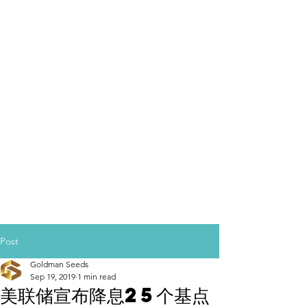
Post
Goldman Seeds
Sep 19, 2019
1 min read
美联储宣布降息25个基点