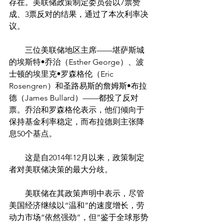
存在。美联储政策制定委员会以7票赞
成、3票反对的结果，通过了本次利率决
议。
　　三位美联储地区主席——堪萨斯城
的埃斯特•乔治（Esther George）、波
士顿的埃里克•罗森格伦（Eric 
Rosengren）和圣路易斯的詹姆斯•布拉
德（James Bullard）——都投了反对
票。乔治和罗森格伦表示，他们倾向于
保持基金利率稳定，而布拉德则主张降
息50个基点。
　　这是自2014年12月以来，政策制定
者对美联储决策的最大分歧。
　　美联储在其政策声明中表示，尽管
美国经济继续以“温和”的速度增长，劳
动力市场“依然强劲”，但“鉴于全球形势