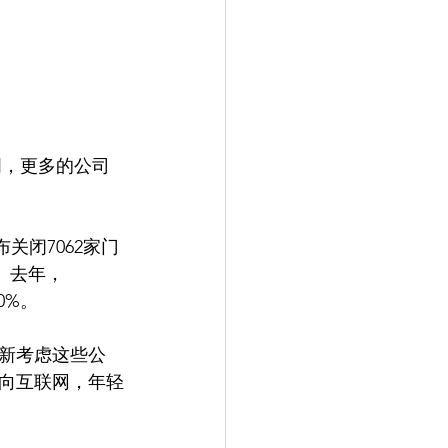
布关闭7062家门
录。去年，
0%。
新考虑这些公
向互联网，年轻