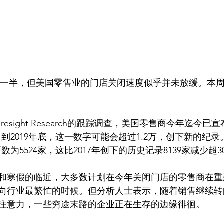
esight Research的跟踪调查，美国零售商今年迄今已宣
表示，到2019年底，这一数字可能会超过1.2万，创下新的纪
关店数为5524家，这比2017年创下的历史记录8139家减少超3
和寒假的临近，大多数计划在今年关闭门店的零售商在重
向行业最繁忙的时候。但分析人士表示，随着销售继续转
注意力，一些穷途末路的企业正在生存的边缘徘徊。