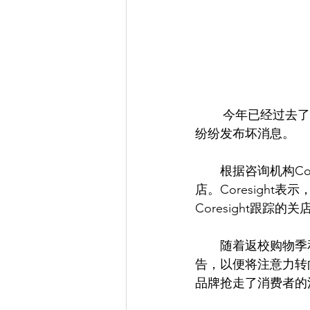
        今年已经过去了一半，但美国零售业的门店关闭速度似乎并未放缓。本周，更多的公司
纷纷发布坏消息。
　　根据咨询机构Cor
店。Coresight
Coresight跟踪的
　　随着返校购物季
告，以便将注意力转
品牌抢走了消费者的