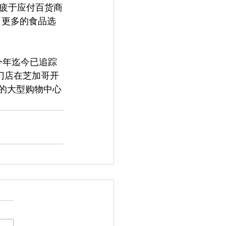
疲于应付百货商
了更多的食品选
今年迄今已追踪
的门店在芝加哥开
m）的大型购物中心