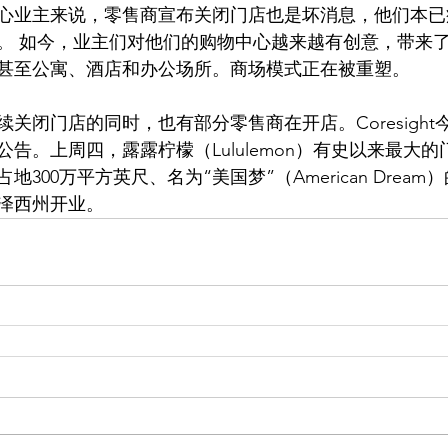
心业主来说，零售商宣布关闭门店也是坏消息，他们本已
。 如今，业主们对他们的购物中心越来越有创意，带来
甚至公寓、酒店和办公场所。商场模式正在被重塑。
关闭门店的同时，也有部分零售商在开店。Coresight
业公告。上周四，露露柠檬（Lululemon）有史以来最大
300万平方英尺、名为“美国梦”（American Drea
新泽西州开业。