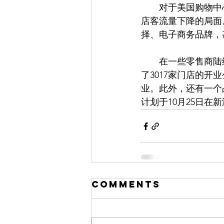
　　对于美国购物中
店客流量下降的局面
择、电子商务品牌，
　　在一些零售商陆续
了3017家门店的开
业。此外，还有一个占地
计划于10月25日在
Comments