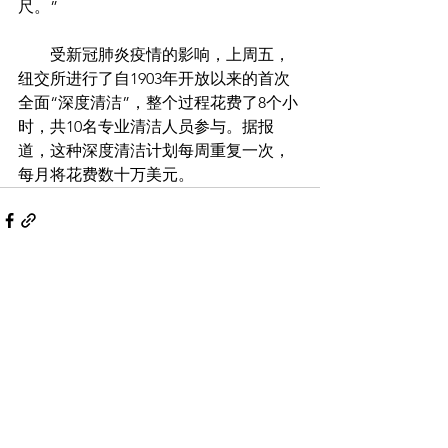
尺。”
        受新冠肺炎疫情的影响，上周五，
纽交所进行了自1903年开放以来的首次
全面“深度清洁”，整个过程花费了8个小
时，共10名专业清洁人员参与。据报
道，这种深度清洁计划每周重复一次，
每月将花费数十万美元。
Comments
Write a comment...