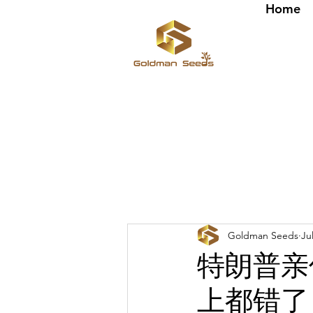
Home
Goldman Seeds
Ju
特朗普亲
上都错了