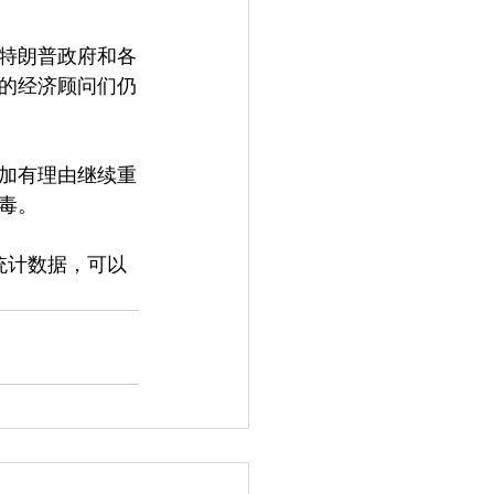
特朗普政府和各
的经济顾问们仍
加有理由继续重
毒。
统计数据，可以