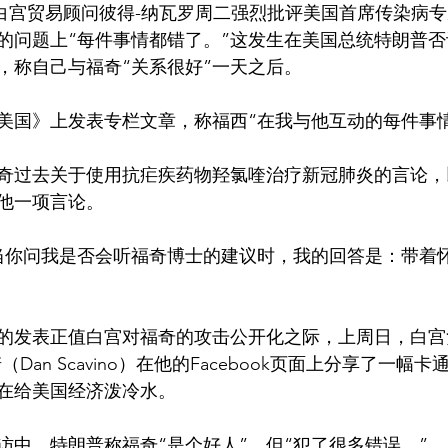
的问题上“每件事情都错了。”这发生在美国总统特朗普
，称自己与福奇“关系很好”一天之后。
美国》上发表专栏文章，称福西“在我与他互动的每件事
奇过去关于使用抗疟疾药物羟氯喹治疗新冠肺炎的言论，
他一项言论。
当你问我是否会听福奇博士的建议时，我的回答是：带着
的发表正值白宫对福奇的攻击公开化之际，上周日，白宫
Dan Scavino）在他的Facebook页面上分享了一幅
在给美国经济泼冷水。
访中，特朗普称福奇“是个好人”，但“犯了很多错误。”