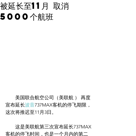
被延长至11月 取消
5000个航班
        美国联合航空公司（美联航 ） 再度
宣布延长
波音
737MAX客机的停飞期限，
这次将推迟至11月3日。
　　这是美联航第三次宣布延长737MAX
客机的停飞时间，也是一个月内的第二