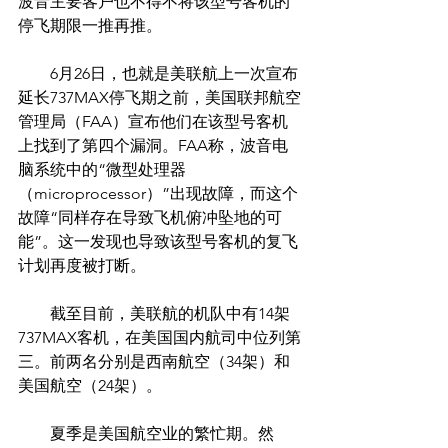
波音主要客户也不得不将该型号客机的
停飞期限一推再推。
　　6月26日，也就是美联航上一次宣布
延长737MAX停飞期之前，美国联邦航空
管理局（FAA）宣布他们在该型号客机
上找到了第四个漏洞。FAA称，波音电
脑系统中的“微型处理器
（microprocessor）”出现故障，而这个
故障“同样存在导致飞机俯冲坠地的可
能”。这一发现也导致该型号客机的复飞
计划再度被打断。
　　截至目前，美联航的机队中有14架
737MAX客机，在美国国内航司中位列第
三。前两名分别是西南航空（34架）和
美国航空（24架）。
　　夏季是美国航空业的繁忙期。然