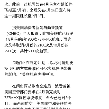
次。此前，该航司曾在4月份宣布延长停
飞期至7月初，之后又在6月26日宣布将
这一期限延长至9月3日。
　　据美国消费者新闻与商业频道
（CNBC）当天报道，此前美联航已取消
了8月份的约1900次737MAX航班，而这
次又将取消9月份的2100次及10月份的
2900次，共计5000次航班。
　　“我们正在制定计划 ，以尽可能用更
换飞机的方式来减轻MAX客机停飞带来
的影响。”美联航在声明中说。
　　在闹出两起致命空难后，波音曾被
美国空管部门要求在4月前完成对
737MAX操控系统修复，至今已超时3个
月。 而西南航空、美国航空和美联航等