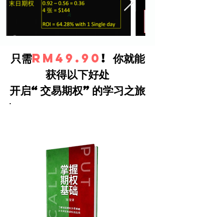
只需
RM49.90
!
你就能
获得以下好处
开启“交易期权”的学习之旅
bonus#1 -
​获得 “掌握期权基础” 书 （免邮）