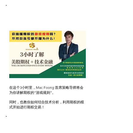
bonus#3-
​免费参与3小时LIVE with Mac
Foong 课程
在这个3小时里，Mac Foong 首席策略导师将会
为你讲解期权的“游戏规则”。
同时，也教你如何结合技术分析，利用期权的模
式开始进行期权交易！
bonus#4-
加入FB Private