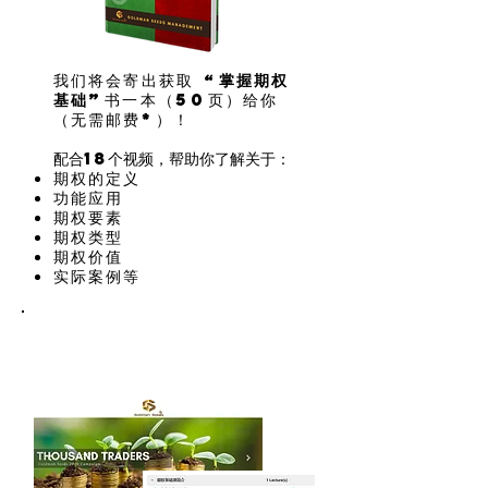
我们将会寄出获取 “
掌握期权
基础”
书一本（50页）给你
（无需邮费*
）！
​配合18个视频，帮助你了解关于：
期权的定义
功能应用
期权要素
期权类型
期权价值
实际案例等
bonus#2 -
期权18堂课 - 成为会员学习期权基础