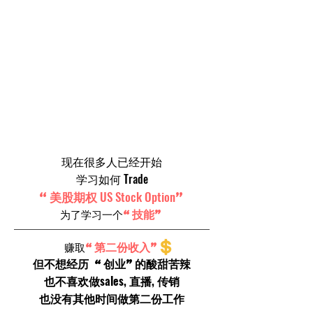
现在很多人已经开始
Trade
学习如何
US Stock Option
“美股期权
”
“技能”
为了学习一个
“第二份收入”
赚取
但不想经历 “创业”的酸甜苦辣
sales, 直播, 传销
也不喜欢做
也没有其他时间做第二份工作