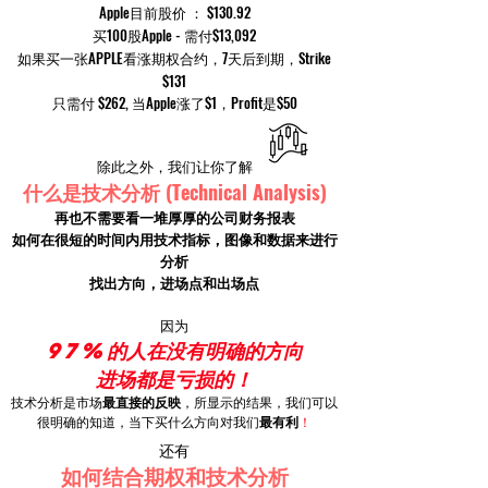
Apple目前股价 ： $130.92
买100股Apple - 需付$13,092
如果买一张APPLE看涨期权合约，7天后到期，Strike
$131
只需付 $262, 当Apple涨了$1，Profit是$50
除此之外，我们让你了解
(Technical Analysis)
什么是技术分析
再也不需要看一堆厚厚的公司财务报表
如何在很短的时间内用技术
指标，图像和数据来进行
分析
找出方向，进场点和出场点
因为
97%的人在没有明确的方向
进场都是亏损的！
技术分析是市场
最直接的反映
，所显示的结果，我们可以
很明确的知道，当下买什么方向对我们
最有利
！
还有
如何结合期权和技术分析