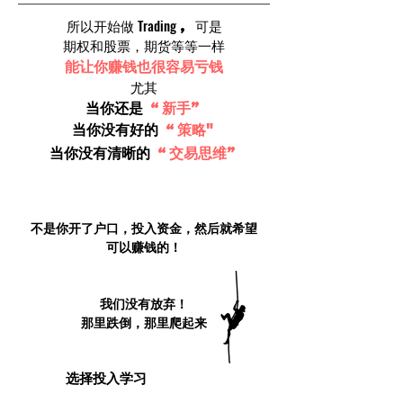
Trading
所以开始做
, 可是
期权和股票，期货等等一样
能让你赚钱也很容易亏钱
尤其
当你还是
“新手”
当你没有好的
“策略"
当你没有清晰的
“交易思维”
美股期权 Trading
不是你开了户口，投入资金，然后就希望
可以赚钱的！
因为我们也曾经经过这一些悲痛的经验
！
但是
我们没有放弃！
那里跌倒，那里爬起来
选择投入学习
你可以
增加知识吸收导师的
经验