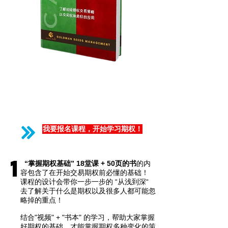
掌握期权书一本 （包邮）
免费18堂期权基础课程视频
免费加入FB Private Group,
参与每星期Live补习班
​免费3小时“Live" 教你一套期权策
略课程！
我要报名课程，开始学习期权！
1
“掌握期权基础” 18堂课 + 50页的书
的内
容包含了在开始交易期权前必懂的基础！
课程的设计会带你一步一步的 “从浅到深“
去了解关于什么是期权以及很多人都可能忽
略掉的重点！
结合"视频" + "书本" 的学习，帮助大家掌握
好期权的基础，才能掌握期权多种变化的策