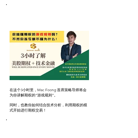
bonus#3-
​免费参与3小时LIVE with Mac
Foong 课程
在这个3小时里，Mac Foong 首席策略导师将会
为你讲解期权的“游戏规则”。
同时，也教你如何结合技术分析，利用期权的模
式开始进行期权交易！
bonus#4-
加入FB Private