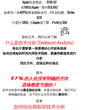
Apple目前股价 ： $130.92
买100股Apple - 需付$13,092
如果买一张APPLE看涨期权合约，7天后到期，Strike
$131
只需付 $262, 当Apple涨了$1，Profit是$50
除此之外，我们让你了解
(Technical Analysis)
什么是技术分析
再也不需要看一堆厚厚的公司财务报表
如何在很短的时间内用技术
指标，图像和数据来进行
分析
找出方向，进场点和出场点
因为
97%的人在没有明确的方向
进场都是亏损的！
技术分析是市场
最直接的反映
，所显示的结果，我们可以
很明确的知道，当下买什么方向对我们
最有利
！
还有
如何结合期权和技术分析