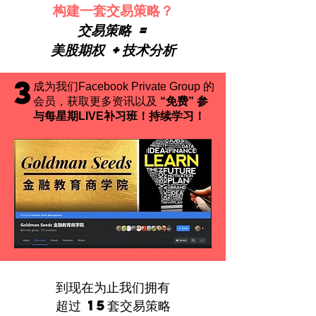
构建一套交易策略？
交易策略 =
美股期权 +技术分析
3
成为我们Facebook Private Group 的
会员，获取更多资讯以及
“免费” 参
与每星期LIVE补习班！持续学习
！
到现在为止我们拥有
超过 15套交易策略