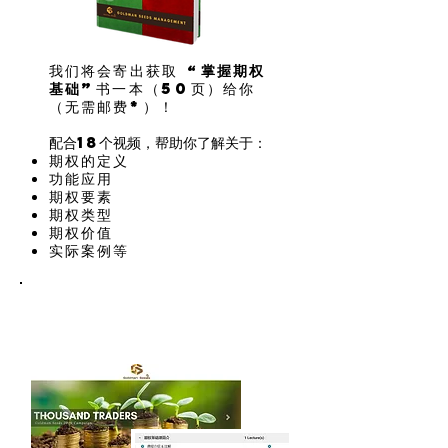
我们将会寄出获取 “
掌握期权
基础”
书一本（50页）给你
（无需邮费*
）！
​配合18个视频，帮助你了解关于：
期权的定义
功能应用
期权要素
期权类型
期权价值
实际案例等
bonus#2 -
期权18堂课 - 成为会员学习期权基础