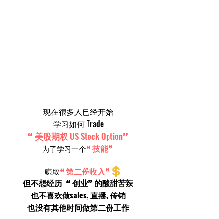
现在很多人已经开始
Trade
学习如何
US Stock Option
“美股期权
”
“技能”
为了学习一个
“第二份收入”
赚取
但不想经历 “创业”的酸甜苦辣
sales, 直播, 传销
也不喜欢做
也没有其他时间做第二份工作