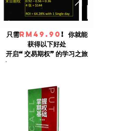
只需
RM49.90
!
你就能
获得以下好处
开启“交易期权”的学习之旅
bonus#1 -
​获得 “掌握期权基础” 书 （免邮）