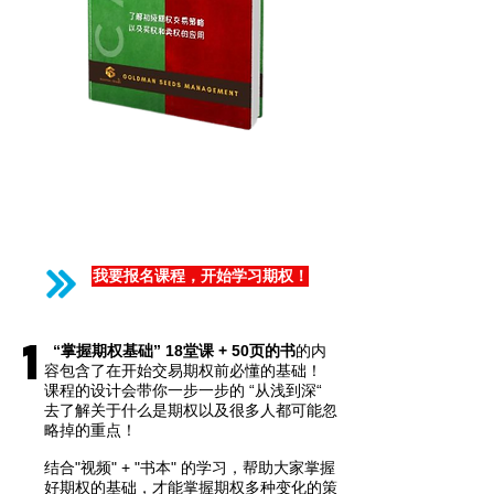
掌握期权书一本 （包邮）
免费18堂期权基础课程视频
免费加入FB Private Group,
参与每星期Live补习班
​免费3小时“Live" 教你一套期权策
略课程！
我要报名课程，开始学习期权！
1
“掌握期权基础” 18堂课 + 50页的书
的内
容包含了在开始交易期权前必懂的基础！
课程的设计会带你一步一步的 “从浅到深“
去了解关于什么是期权以及很多人都可能忽
略掉的重点！
结合"视频" + "书本" 的学习，帮助大家掌握
好期权的基础，才能掌握期权多种变化的策