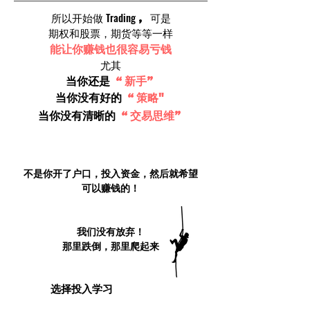
Trading
所以开始做
, 可是
期权和股票，期货等等一样
能让你赚钱也很容易亏钱
尤其
当你还是
“新手”
当你没有好的
“策略"
当你没有清晰的
“交易思维”
美股期权 Trading
不是你开了户口，投入资金，然后就希望
可以赚钱的！
因为我们也曾经经过这一些悲痛的经验
！
但是
我们没有放弃！
那里跌倒，那里爬起来
选择投入学习
你可以
增加知识吸收导师的
经验