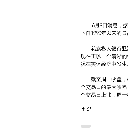
        6月9日消息，据外媒报道，98%的标普500成分股目前的价格已超过50天移动平均线，创
下自1990年以来
　　花旗私人银行亚洲
现在正以一个清晰的
况在实体经济中发生
　　截至周一收盘，标
个交易日的最大涨幅
个交易日上涨，周一收