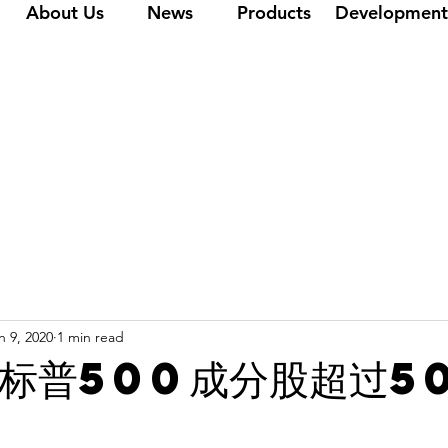
About Us
News
Products
Development
n 9, 2020
1 min read
标普500成分股超过5