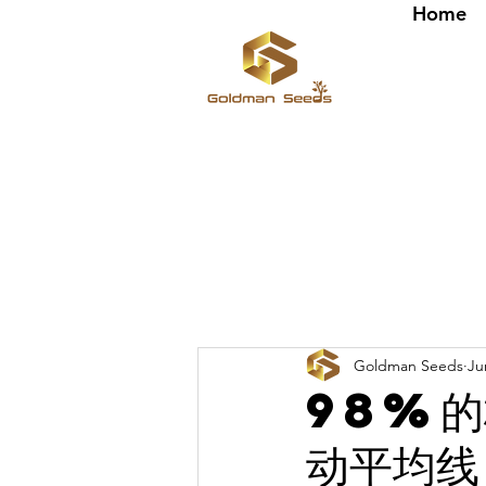
Home
Goldman Seeds
Ju
98%的
动平均线