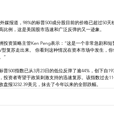
的最高比例，这是美国股市迅速和广泛反弹的又一迹象。
投资策略主管Ken Peng表示：“这是一个非常急剧和
V型复苏走出来。 你看到这种情况在资本市场中发生，你
。”
普500指数已从3月23日的低位反弹了逾44%，创下自193
，投资者寄望于政策刺激支持的迅速复苏。该指数过去11
盘报3232.39美元，抹去了今年以来的全部跌幅。