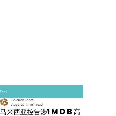
Post
Goldman Seeds
Aug 9, 2019
1 min read
马来西亚控告涉1MDB高