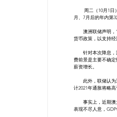
        周二（10月1日），澳洲联储宣布下调基准利率25个基点至0.75%的历史新低，这是继6
月、7月后的年内第
　　澳洲联储声明，
货币政策，以支持经
　　针对本次降息，
费前景是主要不确定
薪资增长。
　　此外，联储认为
计2021年通胀将略高
　　事实上，近期澳
表现不尽人意，GD