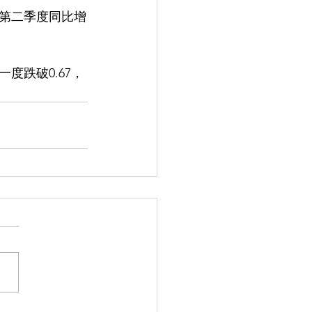
第二季度同比增
度跌破0.67，