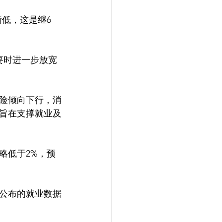
要时进一步放宽
险倾向下行，消
旨在支撑就业及
略低于2%，预
公布的就业数据