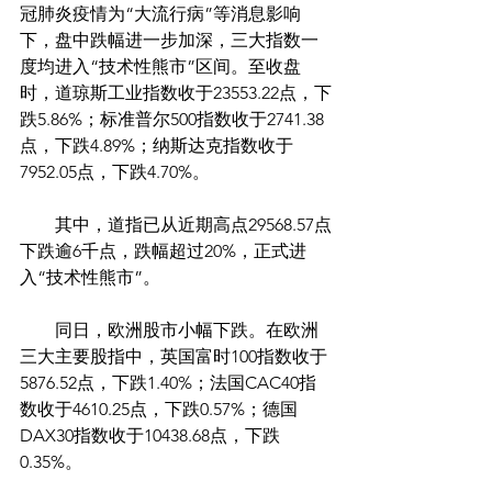
冠肺炎疫情为“大流行病”等消息影响
下，盘中跌幅进一步加深，三大指数一
度均进入“技术性熊市”区间。至收盘
时，道琼斯工业指数收于23553.22点，下
跌5.86%；标准普尔500指数收于2741.38
点，下跌4.89%；纳斯达克指数收于
7952.05点，下跌4.70%。
        其中，道指已从近期高点29568.57点
下跌逾6千点，跌幅超过20%，正式进
入“技术性熊市”。
        同日，欧洲股市小幅下跌。在欧洲
三大主要股指中，英国富时100指数收于
5876.52点，下跌1.40%；法国CAC40指
数收于4610.25点，下跌0.57%；德国
DAX30指数收于10438.68点，下跌
0.35%。