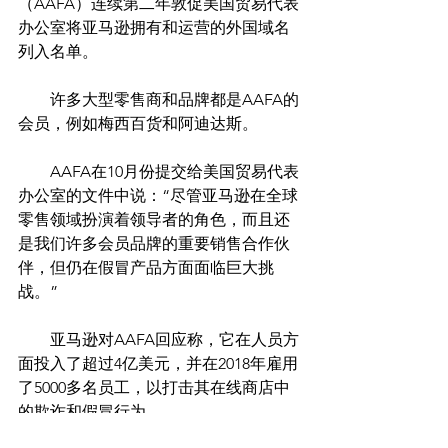
（AAFA）连续第二年敦促美国贸易代表
办公室将亚马逊拥有和运营的外国域名
列入名单。
　　许多大型零售商和品牌都是AAFA的
会员，例如梅西百货和阿迪达斯。
　　AAFA在10月份提交给美国贸易代表
办公室的文件中说：“尽管亚马逊在全球
零售领域扮演着领导者的角色，而且还
是我们许多会员品牌的重要销售合作伙
伴，但仍在假冒产品方面面临巨大挑
战。”
　　亚马逊对AAFA回应称，它在人员方
面投入了超过4亿美元，并在2018年雇用
了5000多名员工，以打击其在线商店中
的欺诈和假冒行为。