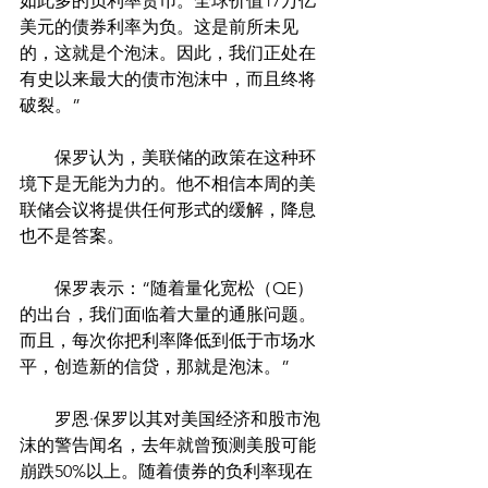
如此多的负利率货币。全球价值17万亿
美元的债券利率为负。这是前所未见
的，这就是个泡沫。因此，我们正处在
有史以来最大的债市泡沫中，而且终将
破裂。”
　　保罗认为，美联储的政策在这种环
境下是无能为力的。他不相信本周的美
联储会议将提供任何形式的缓解，降息
也不是答案。
　　保罗表示：“随着量化宽松（QE）
的出台，我们面临着大量的通胀问题。
而且，每次你把利率降低到低于市场水
平，创造新的信贷，那就是泡沫。”
　　罗恩·保罗以其对美国经济和股市泡
沫的警告闻名，去年就曾预测美股可能
崩跌50%以上。随着债券的负利率现在