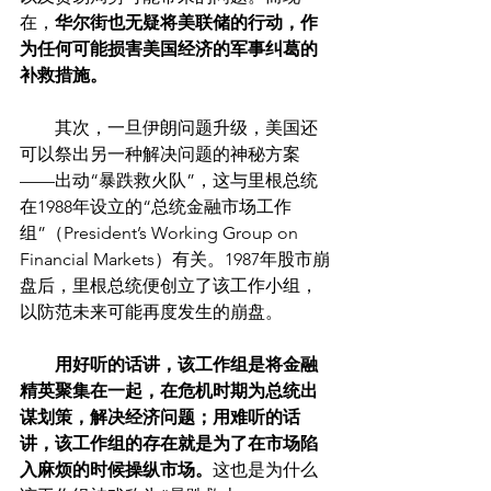
在，
华尔街也无疑将美联储的行动，作
为任何可能损害美国经济的军事纠葛的
补救措施。
　　其次，一旦伊朗问题升级，美国还
可以祭出另一种解决问题的神秘方案
——出动“暴跌救火队”，这与里根总统
在1988年设立的“总统金融市场工作
组”（President’s Working Group on 
Financial Markets）有关。1987年股市崩
盘后，里根总统便创立了该工作小组，
以防范未来可能再度发生的崩盘。
        用好听的话讲，该工作组是将金融
精英聚集在一起，在危机时期为总统出
谋划策，解决经济问题；用难听的话
讲，该工作组的存在就是为了在市场陷
入麻烦的时候操纵市场。
这也是为什么