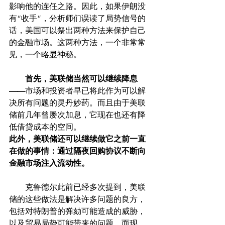
影响他的连任之路。因此，如果伊朗没
有“收手”，分析师们误读了局势信号的
话，美国可以祭出两种方法来保护自己
的金融市场。这两种方法，一个非常常
见，一个略显神秘。
        首先，美联储当然可以继续降息
——
市场和投资者早已将此作为可以解
决所有问题的灵丹妙药。而且由于美联
储前几年曾屡次加息，它现在也还有降
低借贷成本的空间。
此外，美联储还可以继续做它之前一直
在做的事情：通过隔夜回购协议不断向
金融市场注入流动性。
　　克鲁德尔此前已经多次提到，美联
储的这些做法是解决许多问题的良方，
包括对特朗普的弹劾可能造成的威胁，
以及贸易局势可能带来的问题。而现