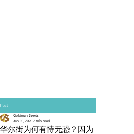
Post
Goldman Seeds
Jan 10, 2020
2 min read
华尔街为何有恃无恐？因为