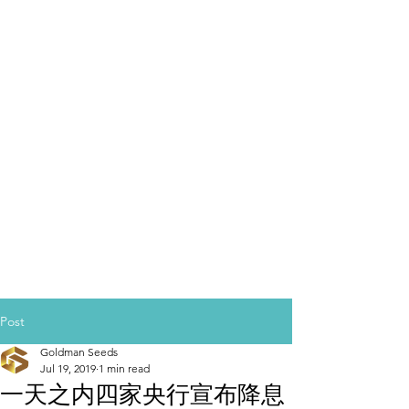
Post
Goldman Seeds
Jul 19, 2019
1 min read
一天之内四家央行宣布降息