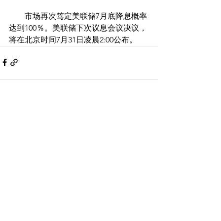
　　市场再次笃定美联储7月底降息概率
达到100％。美联储下次议息会议决议，
将在北京时间7月31日凌晨2:00公布。
Comments
Write a comment...
Back to