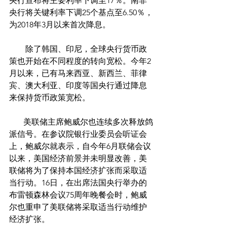
央行宣布将主要利率下调至17％。南非
央行将关键利率下调25个基点至6.50％，
为2018年3月以来首次降息。 
        除了韩国、印尼，全球央行货币政
策也开始在不同程度的转向宽松。今年2
月以来，已有马来西亚、新西兰、菲律
宾、澳大利亚、印度等国央行通过降息
来保持货币政策宽松。
       美联储主席鲍威尔也连续多次释放鸽
派信号。在参议院银行业委员会听证会
上，鲍威尔就表示，自今年6月联储会议
以来，美国经济前景并未明显改善，美
联储将为了保持本国经济扩张而采取适
当行动。16日，在出席法国央行举办的
布雷顿森林会议75周年晚餐会时，鲍威
尔也重申了美联储将采取适当行动维护
经济扩张。